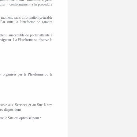
ami
» conformément à la procédure
ut moment, sans information préalable
Par suite, la Plateforme ne garantit
tenu susceptible de porter atteinte à
 vigueur.
La Plateforme se réserve le
» organisés par la Plateforme ou le
ible aux Services et au Site à titre
tes dispositions.
ue le Site est optimisé pour :