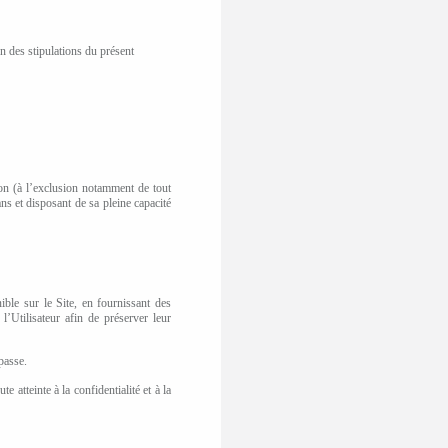
n des stipulations du présent
on (à l’exclusion notamment de tout
ns et disposant de sa pleine capacité
ible sur le Site, en fournissant des
l’Utilisateur afin de préserver leur
passe.
 atteinte à la confidentialité et à la