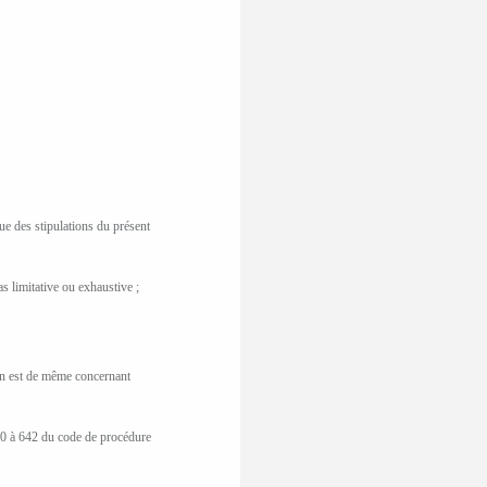
que des stipulations du présent
s limitative ou exhaustive ;
l en est de même concernant
640 à 642 du code de procédure