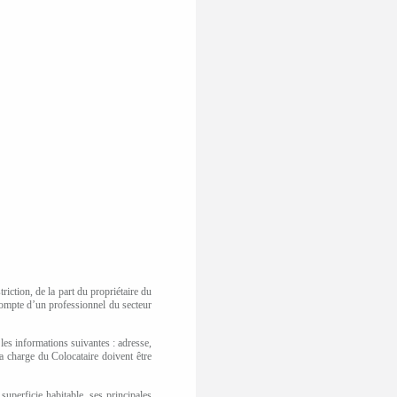
triction, de la part du propriétaire du
 compte d’un professionnel du secteur
 les informations suivantes : adresse,
la charge du Colocataire doivent être
superficie habitable, ses principales