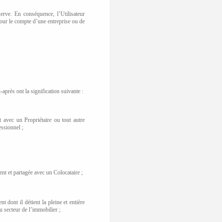
erve. En conséquence, l’Utilisateur
 pour le compte d’une entreprise ou de
après ont la signification suivante :
t avec un Propriétaire
ou tout autre
ssionnel ;
ent et partagée avec un Colocataire ;
 dont il détient la pleine et entière
u secteur de l’immobilier ;