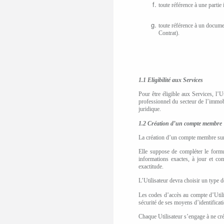
toute référence à une partie 
toute référence à un docume
Contrat).
1.1 Eligibilité aux Services
Pour être éligible aux Services, l
professionnel du secteur de l’immobi
juridique.
1.2 Création d’un compte membre
La création d’un compte membre sur le
Elle suppose de compléter le formul
informations exactes, à jour et com
exactitude.
L’Utilisateur devra
choisir un type d
Les codes d’accès au compte d’Utilisa
sécurité de ses moyens d’identificati
Chaque Utilisateur s’engage à ne cr